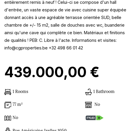
entièrement remis à neuf ! Celui-ci se compose d'un hall
d'entrée, un vaste espace de vie avec cuisine super équipée
donnant accès à une agréable terrasse orientée SUD, belle
chambre de +/- 15 m2, salle de douches avec wc, buanderie
ainsi qu'une cave qui complète ce bien. Matériaux et finitions
de qualités ! PEB: C. Libre à l'acte. Informations et visites:
info@cgproperties.be +32 498 66 01 42
439.000,00 €
1 Rooms
1 Bathroom
No
77 m²
No
Rue Américaine Ixelles 1050