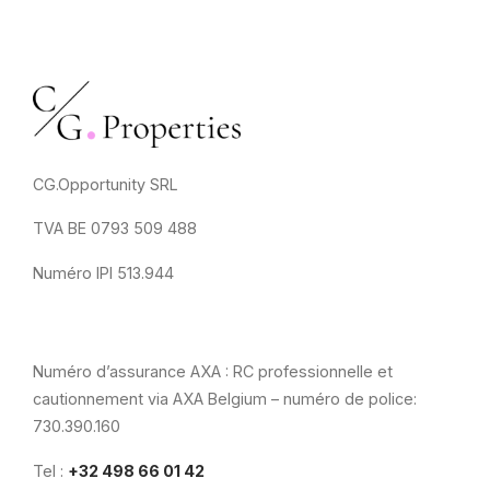
CG.Opportunity SRL
TVA BE 0793 509 488
Numéro IPI 513.944
Numéro d’assurance AXA : RC professionnelle et
cautionnement via AXA Belgium – numéro de police:
730.390.160
Tel :
+32 498 66 01 42