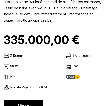
cuisine ouverte. Au 1er étage, hall de nuit, 2 belles chambres,
1 salle de bains avec wc. PEB:E. Double vitrage - Chauffage
individuel au gaz. Libre immédiatement ! Informations et
visites : info@cgproperties.be
335.000,00 €
2 Rooms
1 Bathroom
No
90 m²
No
Rue du Page Ixelles 1050
More