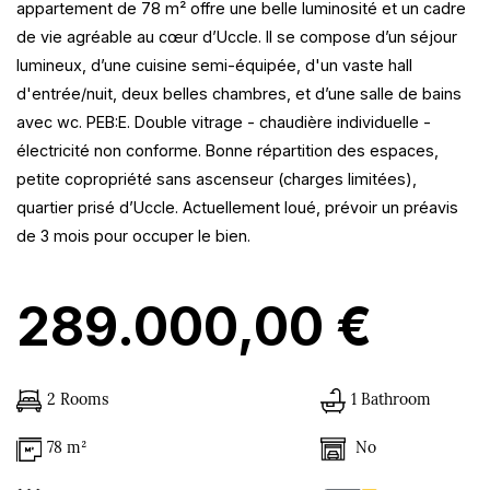
appartement de 78 m² offre une belle luminosité et un cadre
de vie agréable au cœur d’Uccle. Il se compose d’un séjour
lumineux, d’une cuisine semi-équipée, d'un vaste hall
d'entrée/nuit, deux belles chambres, et d’une salle de bains
avec wc. PEB:E. Double vitrage - chaudière individuelle -
électricité non conforme. Bonne répartition des espaces,
petite copropriété sans ascenseur (charges limitées),
quartier prisé d’Uccle. Actuellement loué, prévoir un préavis
de 3 mois pour occuper le bien.
289.000,00 €
2 Rooms
1 Bathroom
No
78 m²