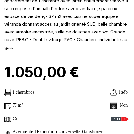
appartement de 1 chambre avec jardin entièrement rénové. Il
se compose d'un hall d'entrée avec vestiaire, spacieux
espace de vie de +/- 37 m2 avec cuisine super équipée,
véranda donnant accès au jardin orienté SUD, belle chambre
avec armoire encastrée, salle de douches avec wc. Grande
cave. PEB:G - Double vitrage PVC - Chaudière individuelle au
gaz.
1.050,00 €
1 chambres
1 sdb
Non
77 m²
Oui
Avenue de l'Exposition Universelle Ganshoren