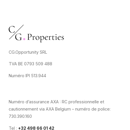
CG.Opportunity SRL
TVA BE 0793 509 488
Numéro IPI 513.944
Numéro d’assurance AXA : RC professionnelle et
cautionnement via AXA Belgium – numéro de police:
730.390.160
Tel :
+32 498 66 01 42