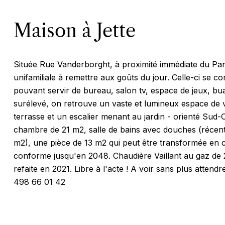
Maison à Jette
Située Rue Vanderborght, à proximité immédiate du Pa
unifamiliale à remettre aux goûts du jour. Celle-ci se 
pouvant servir de bureau, salon tv, espace de jeux, b
surélevé, on retrouve un vaste et lumineux espace de 
terrasse et un escalier menant au jardin - orienté Sud-Ou
chambre de 21 m2, salle de bains avec douches (récent
m2), une pièce de 13 m2 qui peut être transformée en c
conforme jusqu'en 2048. Chaudière Vaillant au gaz de 
refaite en 2021. Libre à l'acte ! A voir sans plus attend
498 66 01 42