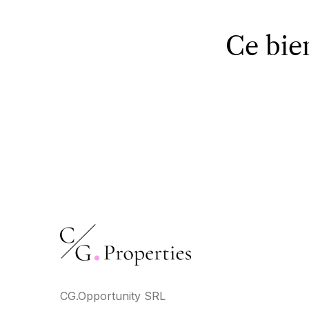
Ce bie
CG.Opportunity SRL