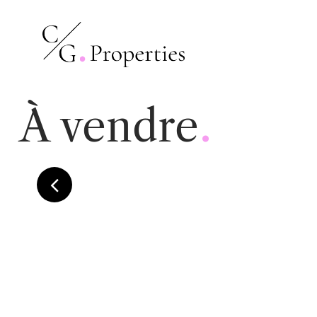
.
À vendre