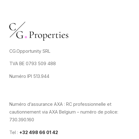
CG.Opportunity SRL
TVA BE 0793 509 488
Numéro IPI 513.944
Numéro d’assurance AXA : RC professionnelle et
cautionnement via AXA Belgium – numéro de police:
730.390.160
Tel :
+32 498 66 01 42