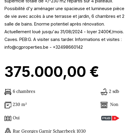
superficie totale de +/-230 m2 repartis sur 4 plateaux.
Possibilité d'y aménager une spacieuse et lumineuse pièce
de vie avec accès à une terrasse et jardin, 6 chambres et 2
salle de bains. Enorme potentiel après rénovation.
Actuellement loué jusqu'au 31/08/2024 - loyer 2400€/mois.
Caves. PEB:G. A visiter sans tarder. Informations et visites :
info@cgproperties.be - +32498660142
375.000,00 €
6 chambres
2 sdb
Non
230 m²
Oui
Rue Georges Garnir Schaerbeek 1030