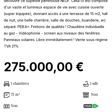
découvrir ce superbe penthouse NEUF. Celui-ci est composé
d'un vaste et lumineux espace de vie avec cuisine ouverte
(super équipée), donnant accès à une terrasse de 15 m2, hall
de nuit, une belle chambre, salle de douches, buanderie, wc
séparé. PEB:A+. Finitions de qualités ! Chaudière individuelle
au gaz - Vidéophonie - screen aux niveaux des fenêtres.
Panneaux solaires. Libre immédiatement ! Vente sous régime
TVA 21%
275.000,00 €
1 chambres
1 sdb
Non
75 m²
Non