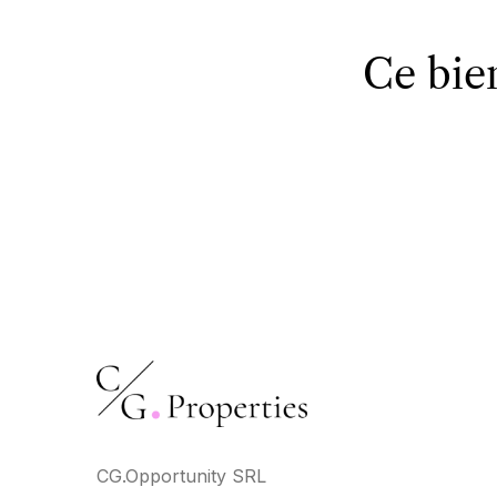
Ce bie
CG.Opportunity SRL