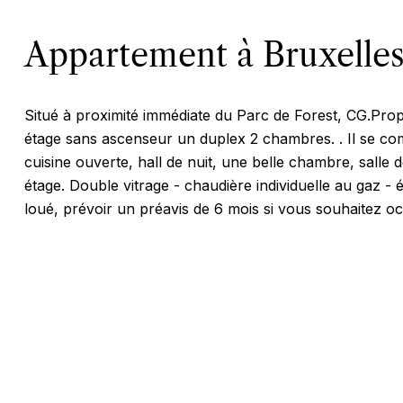
Appartement à Bruxelle
Situé à proximité immédiate du Parc de Forest, CG.Pro
étage sans ascenseur un duplex 2 chambres. . Il se com
cuisine ouverte, hall de nuit, une belle chambre, sall
étage. Double vitrage - chaudière individuelle au gaz - 
loué, prévoir un préavis de 6 mois si vous souhaitez oc