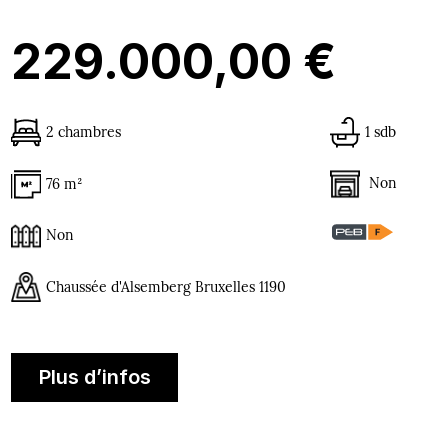
229.000,00 €
2 chambres
1 sdb
Non
76 m²
Non
Chaussée d'Alsemberg Bruxelles 1190
Plus d’infos