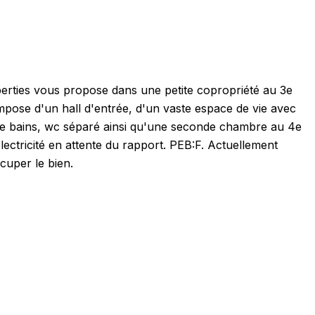
s
perties vous propose dans une petite copropriété au 3e
pose d'un hall d'entrée, d'un vaste espace de vie avec
e de bains, wc séparé ainsi qu'une seconde chambre au 4e
électricité en attente du rapport. PEB:F. Actuellement
cuper le bien.