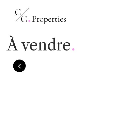
.
À vendre