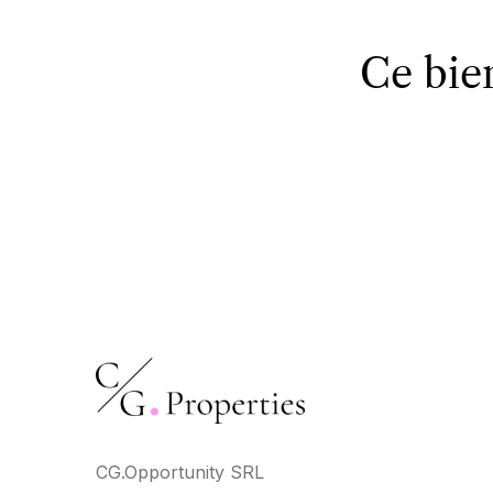
Ce bie
CG.Opportunity SRL