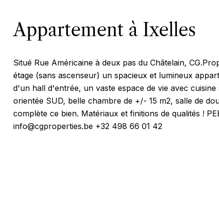
Appartement à Ixelles
Situé Rue Américaine à deux pas du Châtelain, CG.Prop
étage (sans ascenseur) un spacieux et lumineux appart
d'un hall d'entrée, un vaste espace de vie avec cuisin
orientée SUD, belle chambre de +/- 15 m2, salle de do
complète ce bien. Matériaux et finitions de qualités ! PEB:
info@cgproperties.be +32 498 66 01 42