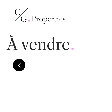
.
À vendre